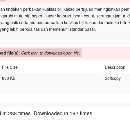
han tindakan perbaikan kualitas biji kakao bertujuan meningkatkan pe
aruhi mutu biji, seperti kadar kotoran, bean count, serangan jamur,
yang baik serta metode perbaikan kualitas biji kakao dari hulu ke hili
yang lebih berkualitas dan memenuhi standar pasar.
ad file(s):
Click icon to download/open file.
File Size
Description
883 KB
Softcopy
 in 288 times. Downloaded in 192 times.