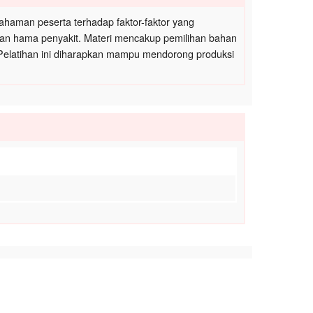
mahaman peserta terhadap faktor-faktor yang
 dan hama penyakit. Materi mencakup pemilihan bahan
r. Pelatihan ini diharapkan mampu mendorong produksi