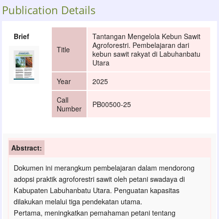
Publication Details
Brief
Tantangan Mengelola Kebun Sawit
Agroforestri. Pembelajaran dari
Title
kebun sawit rakyat di Labuhanbatu
Utara
Year
2025
Call
PB00500-25
Number
Abstract:
Dokumen ini merangkum pembelajaran dalam mendorong
adopsi praktik agroforestri sawit oleh petani swadaya di
Kabupaten Labuhanbatu Utara. Penguatan kapasitas
dilakukan melalui tiga pendekatan utama.
Pertama, meningkatkan pemahaman petani tentang