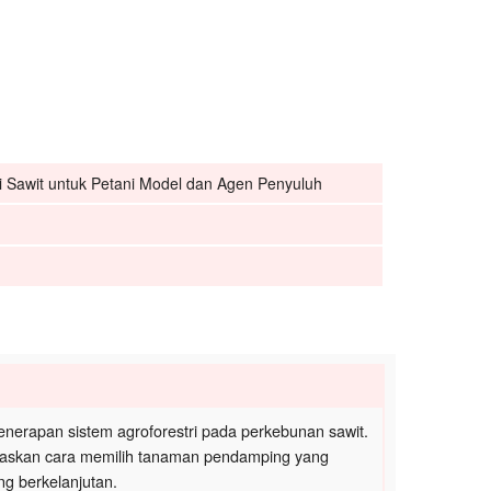
ri Sawit untuk Petani Model dan Agen Penyuluh
nerapan sistem agroforestri pada perkebunan sawit.
jelaskan cara memilih tanaman pendamping yang
g berkelanjutan.