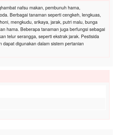
penghambat nafsu makan, pembunuh hama,
da. Berbagai tanaman seperti cengkeh, lengkuas,
ahoni, mengkudu, srikaya, jarak, putri malu, bunga
ian hama. Beberapa tanaman juga berfungsi sebagai
n telur serangga, seperti ekstrak jarak. Pestisida
n dapat digunakan dalam sistem pertanian